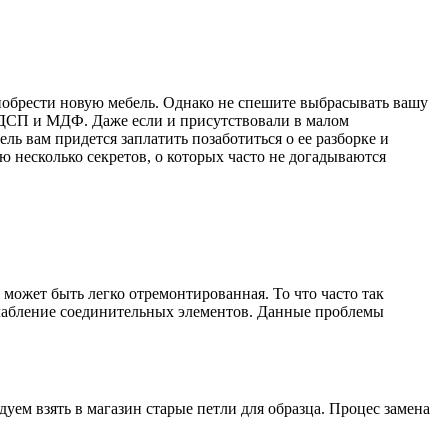
риобрести новую мебель. Однако не спешите выбрасывать вашу
из ДСП и МДФ. Даже если и присутствовали в малом
ь вам придется заплатить позаботиться о ее разборке и
 несколько секретов, о которых часто не догадываются
 может быть легко отремонтированная. То что часто так
ослабление соединительных элементов. Данные проблемы
ем взять в магазин старые петли для образца. Процес замена