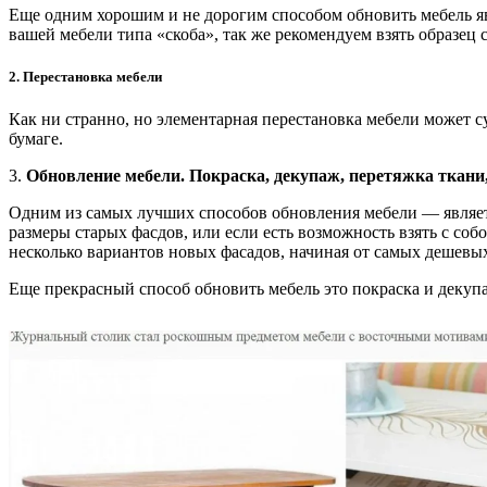
Еще одним хорошим и не дорогим способом обновить мебель я
вашей мебели типа «скоба», так же рекомендуем взять образец
2.
Перестановка мебели
Как ни странно, но элементарная перестановка мебели может с
бумаге.
3.
Обновление мебели. Покраска, декупаж, перетяжка ткани,
Одним из самых лучших способов обновления мебели — являетс
размеры старых фасдов, или если есть возможность взять с с
несколько вариантов новых фасадов, начиная от самых деше
Еще прекрасный способ обновить мебель это покраска и декуп