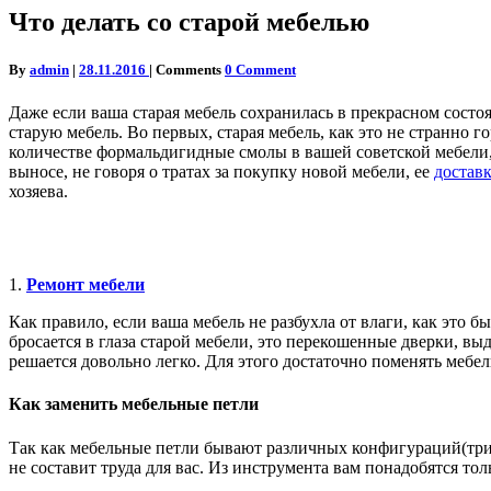
Что делать со старой мебелью
By
admin
|
28.11.2016
|
Comments
0 Comment
Даже если ваша старая мебель сохранилась в прекрасном состо
старую мебель. Во первых, старая мебель, как это не странно
количестве формальдигидные смолы в вашей советской мебели, 
выносе, не говоря о тратах за покупку новой мебели, ее
доставк
хозяева.
1.
Ремонт мебели
Как правило, если ваша мебель не разбухла от влаги, как это 
бросается в глаза старой мебели, это перекошенные дверки, 
решается довольно легко. Для этого достаточно поменять мебел
Как заменить мебельные петли
Так как мебельные петли бывают различных конфигураций(три о
не составит труда для вас. Из инструмента вам понадобятся тол