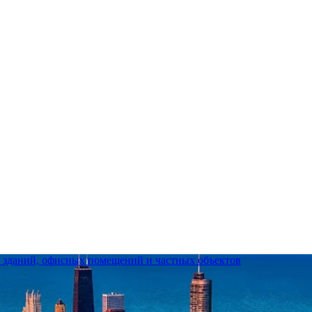
е зданий, офисных помещений и частных объектов