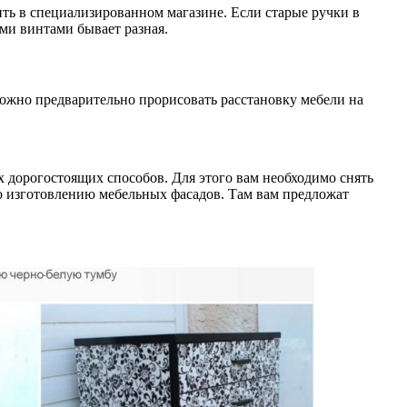
ить в специализированном магазине. Если старые ручки в
ими винтами бывает разная.
можно предварительно прорисовать расстановку мебели на
х дорогостоящих способов. Для этого вам необходимо снять
по изготовлению мебельных фасадов. Там вам предложат