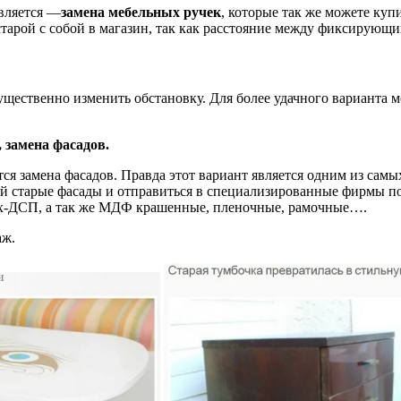
вляется —
замена мебельных ручек
, которые так же можете куп
 старой с собой в магазин, так как расстояние между фиксирующ
ущественно изменить обстановку. Для более удачного варианта 
 замена фасадов.
я замена фасадов. Правда этот вариант является одним из самы
обой старые фасады и отправиться в специализированные фирмы 
вых-ДСП, а так же МДФ крашенные, пленочные, рамочные….
аж.