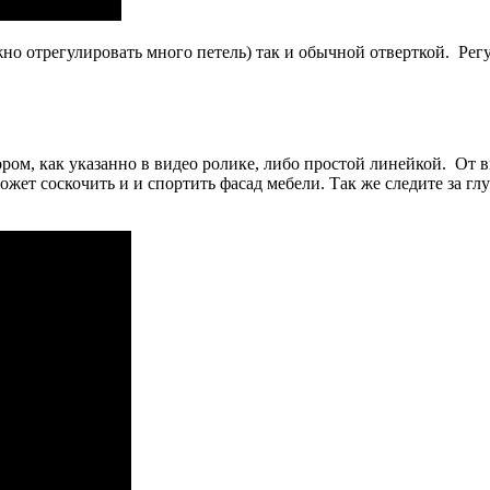
о отрегулировать много петель) так и обычной отверткой. Регу
ром, как указанно в видео ролике, либо простой линейкой. От 
ожет соскочить и и спортить фасад мебели. Так же следите за г