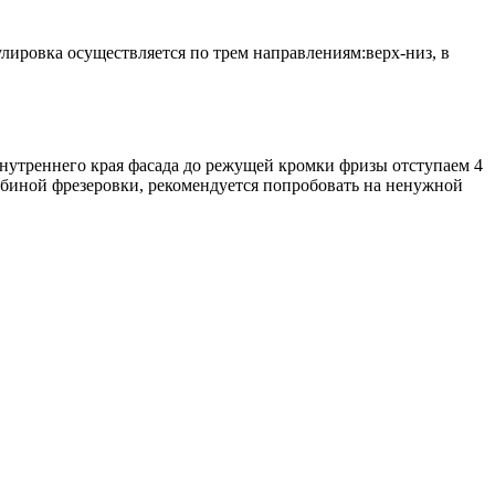
лировка осуществляется по трем направлениям:верх-низ, в
внутреннего края фасада до режущей кромки фризы отступаем 4
лубиной фрезеровки, рекомендуется попробовать на ненужной