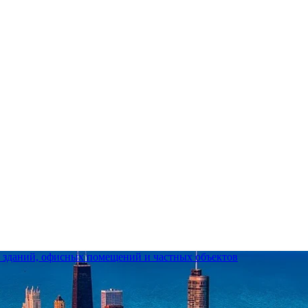
е зданий, офисных помещений и частных объектов