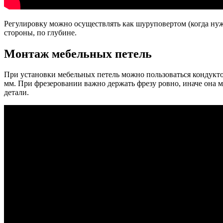
Регулировку можно осуществлять как шуруповертом (когда нужн
стороны, по глубине.
Монтаж мебельных петель
При установки мебельных петель можно пользоваться кондукто
мм. При фрезеровании важно держать фрезу ровно, иначе она м
детали.