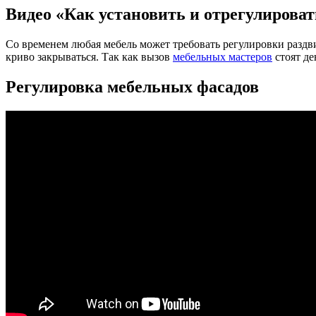
Видео «Как установить и отрегулирова
Со временем любая мебель может требовать регулировки раздв
криво закрываться. Так как вызов
мебельных мастеров
стоят де
Регулировка мебельных фасадов